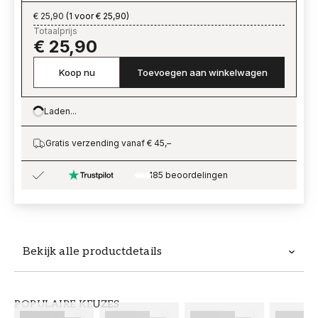
€ 25,90
(
1 voor € 25,90
)
Totaalprijs
€ 25,90
Koop nu
Toevoegen aan winkelwagen
Laden...
Loading…
Gratis verzending vanaf € 45,–
185 beoordelingen
Bekijk alle productdetails
Productdetails
POPULAIRE KEUZES
ARTIKELNUMMER
MERK