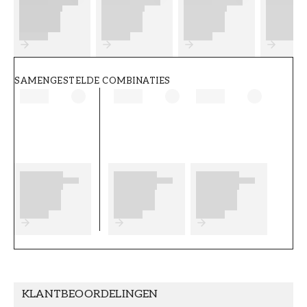
FT38-000-W0000
Wallpassion
SAMENGESTELDE COMBINATIES
KLANTBEOORDELINGEN