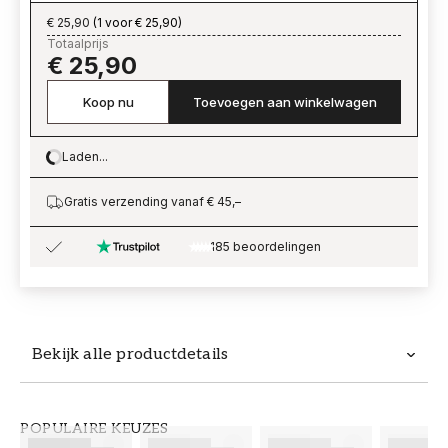
€ 25,90
(
1 voor € 25,90
)
Totaalprijs
€ 25,90
Koop nu
Toevoegen aan winkelwagen
Laden...
Loading…
Gratis verzending vanaf € 45,–
185 beoordelingen
Bekijk alle productdetails
Productdetails
POPULAIRE KEUZES
ARTIKELNUMMER
MERK