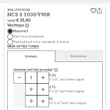
WALLPASSION
NCS S 1030-Y90R
€ 25,90
vanaf
Verftype
Muurverf
Verf voor houtwerk
Plafondverf voor stucwerk & beton
MEER OPTIES TONEN
Berekenen
Emmers
Hoeveel verf heb je nodig?
0,9L
3.5 m² met twee lagen
2,7L
9.5 m² met twee lagen
9L
31.5 m² met twee lagen