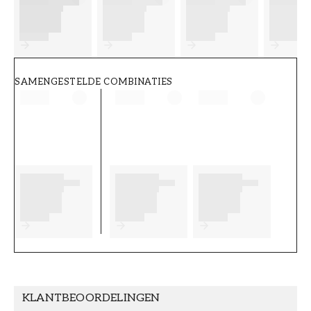
FT38-000-W0000
Wallpassion
SAMENGESTELDE COMBINATIES
KLANTBEOORDELINGEN