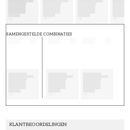
FT38-000-W0000
Wallpassion
SAMENGESTELDE COMBINATIES
KLANTBEOORDELINGEN