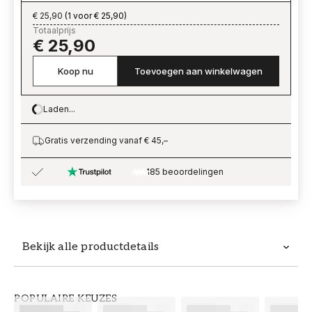
€ 25,90
(
1 voor € 25,90
)
Totaalprijs
€ 25,90
Koop nu
Toevoegen aan winkelwagen
Laden...
Loading…
Gratis verzending vanaf € 45,–
185 beoordelingen
Bekijk alle productdetails
Productdetails
POPULAIRE KEUZES
ARTIKELNUMMER
MERK