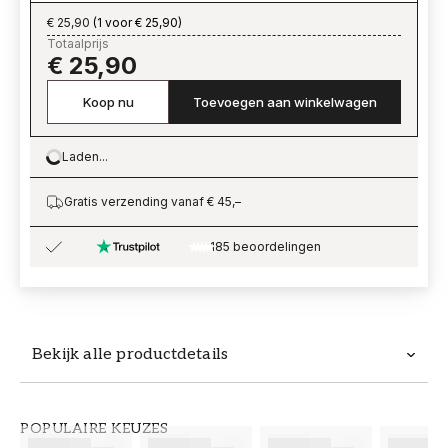
€ 25,90
(
1 voor € 25,90
)
Totaalprijs
€ 25,90
Koop nu
Toevoegen aan winkelwagen
Laden...
Loading…
Gratis verzending vanaf € 45,–
185 beoordelingen
Bekijk alle productdetails
Productdetails
POPULAIRE KEUZES
ARTIKELNUMMER
MERK