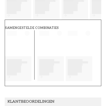
FT38-000-W0000
Wallpassion
SAMENGESTELDE COMBINATIES
KLANTBEOORDELINGEN