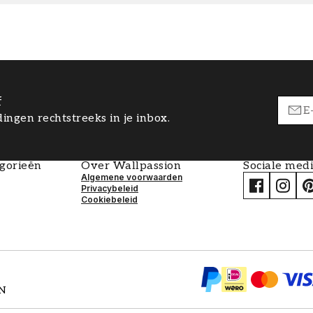
f
ingen rechtstreeks in je inbox.
egorieën
Over Wallpassion
Sociale med
Algemene voorwaarden
Privacybeleid
Cookiebeleid
EN