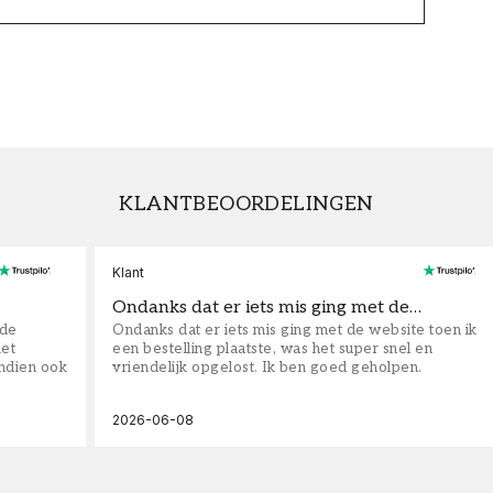
KLANTBEOORDELINGEN
Klant
Ondanks dat er iets mis ging met de…
fde
Ondanks dat er iets mis ging met de website toen ik
iet
een bestelling plaatste, was het super snel en
ndien ook
vriendelijk opgelost. Ik ben goed geholpen.
2026-06-08