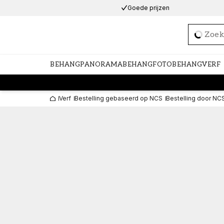
Goede prijzen
Loadi
BEHANG
PANORAMABEHANG
FOTOBEHANG
VERF
Verf
Bestelling gebaseerd op NCS
Bestelling door NC