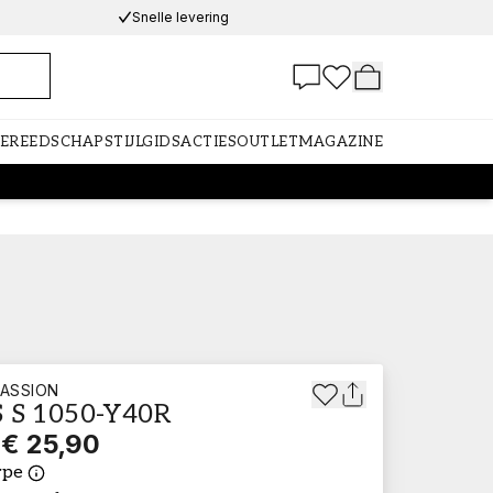
Snelle levering
GEREEDSCHAP
STIJLGIDS
ACTIES
OUTLET
MAGAZINE
ASSION
 S 1050-Y40R
€ 25,90
ype