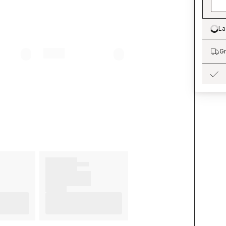
La
Lo
Gr