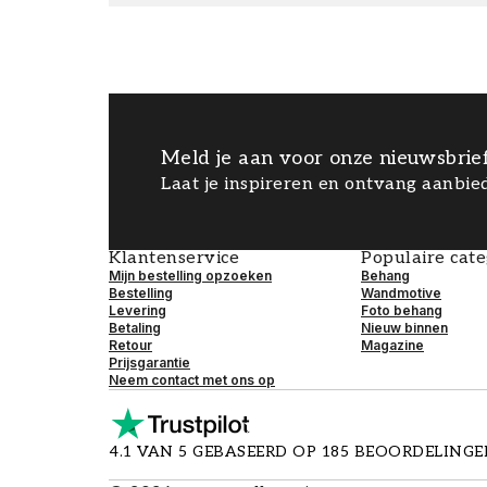
Meld je aan voor onze nieuwsbrie
Laat je inspireren en ontvang aanbied
Klantenservice
Populaire cat
Mijn bestelling opzoeken
Behang
Bestelling
Wandmotive
Levering
Foto behang
Betaling
Nieuw binnen
Retour
Magazine
Prijsgarantie
Neem contact met ons op
4.1 VAN 5 GEBASEERD OP 185 BEOORDELING