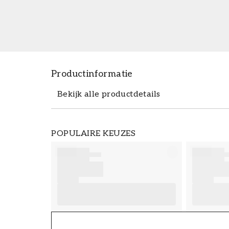
Productinformatie
Bekijk alle productdetails
Productdetails
POPULAIRE KEUZES
ARTIKELNUMMER
FT38-000-W0000