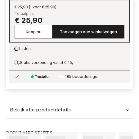
€ 25,90
(
1 voor € 25,90
)
Totaalprijs
€ 25,90
Koop nu
Toevoegen aan winkelwagen
Laden...
Loading…
Gratis verzending vanaf € 45,–
185 beoordelingen
Bekijk alle productdetails
Productdetails
POPULAIRE KEUZES
ARTIKELNUMMER
MERK