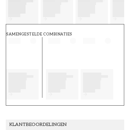
FT38-000-W0000
Wallpassion
SAMENGESTELDE COMBINATIES
KLANTBEOORDELINGEN