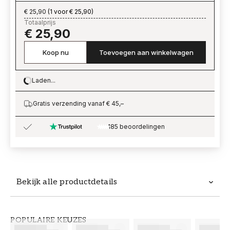
€ 25,90
(
1 voor € 25,90
)
Totaalprijs
€ 25,90
Koop nu
Toevoegen aan winkelwagen
Laden...
Loading…
Gratis verzending vanaf € 45,–
185 beoordelingen
Bekijk alle productdetails
Productdetails
POPULAIRE KEUZES
ARTIKELNUMMER
MERK