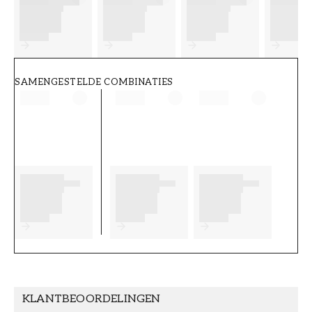
FT38-000-W0000
Wallpassion
SAMENGESTELDE COMBINATIES
KLANTBEOORDELINGEN