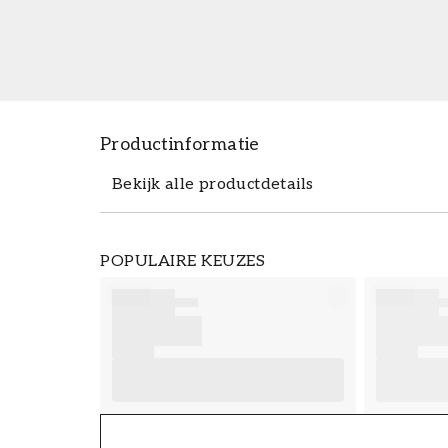
Productinformatie
Bekijk alle productdetails
Productdetails
POPULAIRE KEUZES
ARTIKELNUMMER
FT38-000-W0000