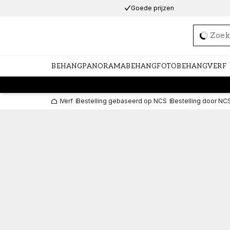
Goede prijzen
Loadi
BEHANG
PANORAMABEHANG
FOTOBEHANG
VERF
Verf
Bestelling gebaseerd op NCS
Bestelling door NC