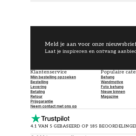
Meld je aan voor onze nieuwsbrie
Laat je inspireren en ontvang aanbied
Klantenservice
Populaire cat
Mijn bestelling opzoeken
Behang
Bestelling
Wandmotive
Levering
Foto behang
Betaling
Nieuw binnen
Retour
Magazine
Prijsgarantie
Neem contact met ons op
4.1 VAN 5 GEBASEERD OP 185 BEOORDELING