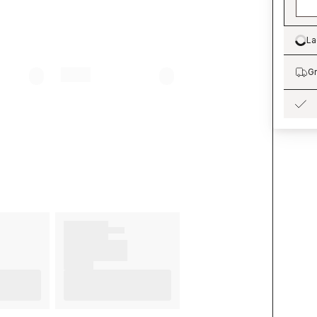
La
Lo
Gr