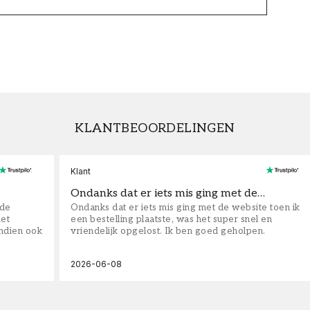
KLANTBEOORDELINGEN
Klant
Ondanks dat er iets mis ging met de…
fde
Ondanks dat er iets mis ging met de website toen ik
iet
een bestelling plaatste, was het super snel en
ndien ook
vriendelijk opgelost. Ik ben goed geholpen.
2026-06-08