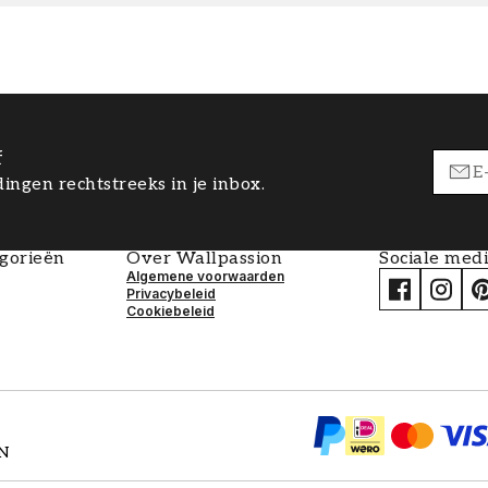
f
ingen rechtstreeks in je inbox.
egorieën
Over Wallpassion
Sociale med
Algemene voorwaarden
Privacybeleid
Cookiebeleid
EN