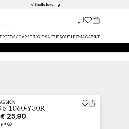
Snelle levering
GEREEDSCHAP
STIJLGIDS
ACTIES
OUTLET
MAGAZINE
ASSION
 S 1060-Y30R
€ 25,90
ype