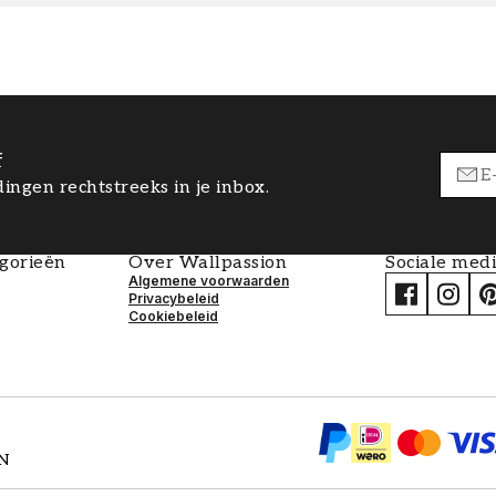
f
ingen rechtstreeks in je inbox.
egorieën
Over Wallpassion
Sociale med
Algemene voorwaarden
Privacybeleid
Cookiebeleid
EN