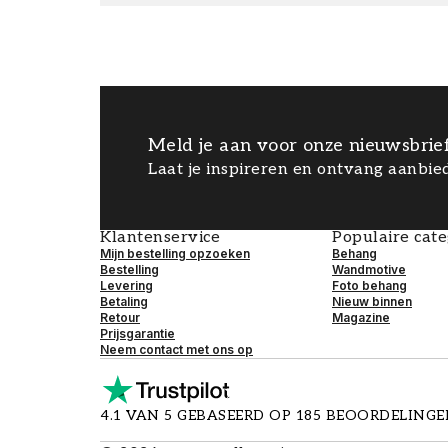
Meld je aan voor onze nieuwsbrie
Laat je inspireren en ontvang aanbied
Klantenservice
Populaire cat
Mijn bestelling opzoeken
Behang
Bestelling
Wandmotive
Levering
Foto behang
Betaling
Nieuw binnen
Retour
Magazine
Prijsgarantie
Neem contact met ons op
4.1 VAN 5 GEBASEERD OP 185 BEOORDELING