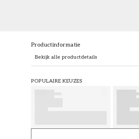
Productinformatie
Bekijk alle productdetails
Productdetails
POPULAIRE KEUZES
ARTIKELNUMMER
FT38-000-W0000