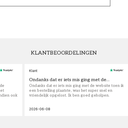
KLANTBEOORDELINGEN
Klant
Ondanks dat er iets mis ging met de…
fde
Ondanks dat er iets mis ging met de website toen ik
iet
een bestelling plaatste, was het super snel en
ndien ook
vriendelijk opgelost. Ik ben goed geholpen.
2026-06-08