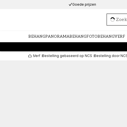
Goede prijzen
Loadi
BEHANG
PANORAMABEHANG
FOTOBEHANG
VERF
Verf
Bestelling gebaseerd op NCS
Bestelling door NC