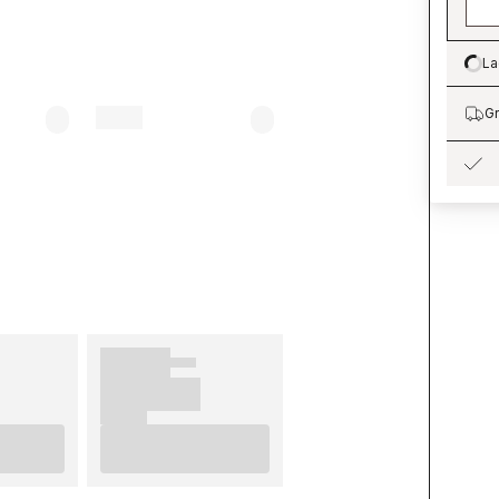
La
Lo
Gr