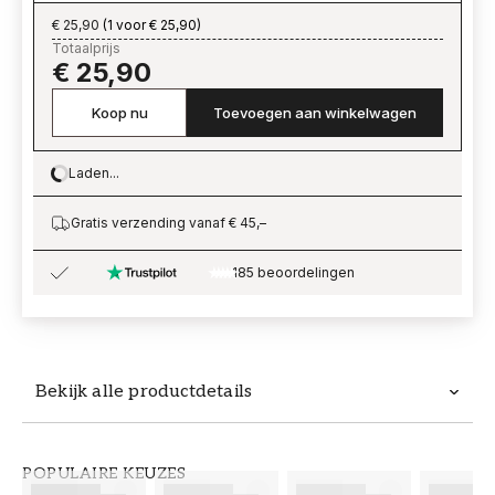
€ 25,90
(
1 voor € 25,90
)
Totaalprijs
€ 25,90
Koop nu
Toevoegen aan winkelwagen
Laden...
Loading…
Gratis verzending vanaf € 45,–
185 beoordelingen
Bekijk alle productdetails
Productdetails
POPULAIRE KEUZES
ARTIKELNUMMER
MERK