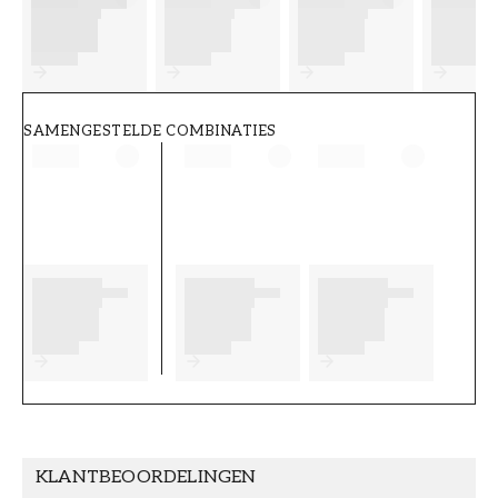
FT38-000-W0000
Wallpassion
SAMENGESTELDE COMBINATIES
KLANTBEOORDELINGEN