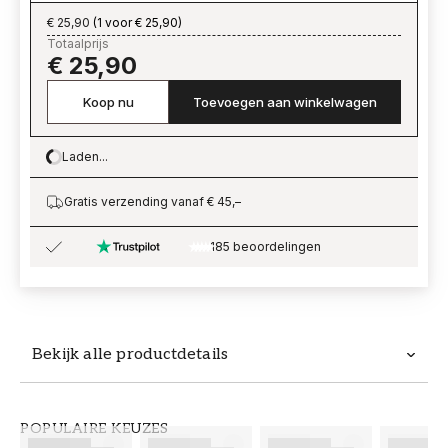
€ 25,90
(
1 voor € 25,90
)
Totaalprijs
€ 25,90
Koop nu
Toevoegen aan winkelwagen
Laden...
Loading…
Gratis verzending vanaf € 45,–
185 beoordelingen
Bekijk alle productdetails
Productdetails
POPULAIRE KEUZES
ARTIKELNUMMER
MERK