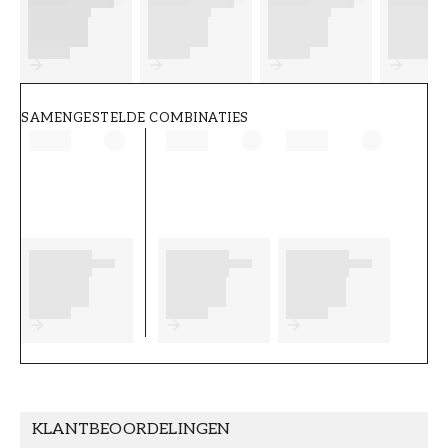
FT38-000-W0000
Wallpassion
SAMENGESTELDE COMBINATIES
KLANTBEOORDELINGEN