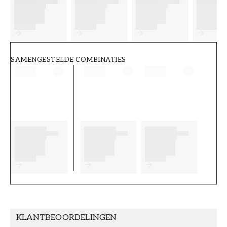
FT38-000-W0000
Wallpassion
SAMENGESTELDE COMBINATIES
KLANTBEOORDELINGEN