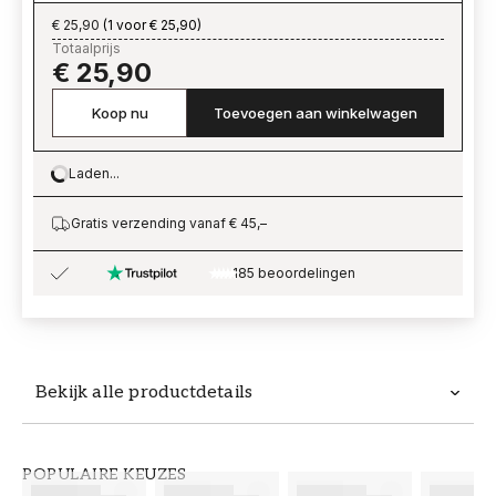
€ 25,90
(
1 voor € 25,90
)
Totaalprijs
€ 25,90
Koop nu
Toevoegen aan winkelwagen
Laden...
Loading…
Gratis verzending vanaf € 45,–
185 beoordelingen
Bekijk alle productdetails
Productdetails
POPULAIRE KEUZES
ARTIKELNUMMER
MERK