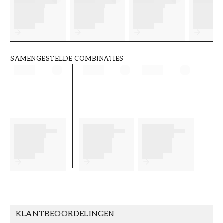
FT38-000-W0000
Wallpassion
SAMENGESTELDE COMBINATIES
KLANTBEOORDELINGEN