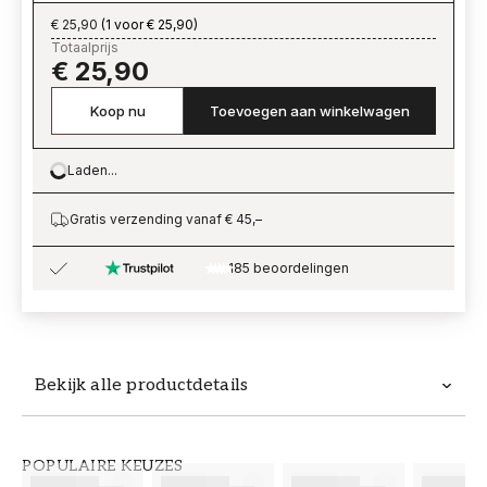
€ 25,90
(
1 voor € 25,90
)
Totaalprijs
€ 25,90
Koop nu
Toevoegen aan winkelwagen
Laden...
Loading…
Gratis verzending vanaf € 45,–
185 beoordelingen
Bekijk alle productdetails
Productdetails
POPULAIRE KEUZES
ARTIKELNUMMER
MERK