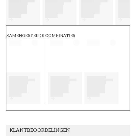
FT38-000-W0000
Wallpassion
SAMENGESTELDE COMBINATIES
KLANTBEOORDELINGEN