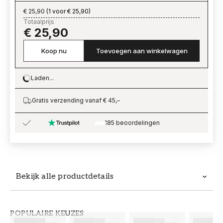
€ 25,90
(
1 voor € 25,90
)
Totaalprijs
€ 25,90
Koop nu
Toevoegen aan winkelwagen
Laden...
Loading…
Gratis verzending vanaf € 45,–
185 beoordelingen
Bekijk alle productdetails
Productdetails
POPULAIRE KEUZES
ARTIKELNUMMER
MERK