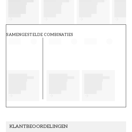
FT38-000-W0000
Wallpassion
SAMENGESTELDE COMBINATIES
KLANTBEOORDELINGEN