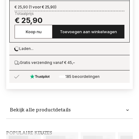
€ 25,90
(
1 voor € 25,90
)
Totaalprijs
€ 25,90
Koop nu
Toevoegen aan winkelwagen
Laden...
Loading…
Gratis verzending vanaf € 45,–
185 beoordelingen
Bekijk alle productdetails
Productdetails
POPULAIRE KEUZES
ARTIKELNUMMER
MERK