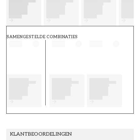
FT38-000-W0000
Wallpassion
SAMENGESTELDE COMBINATIES
KLANTBEOORDELINGEN