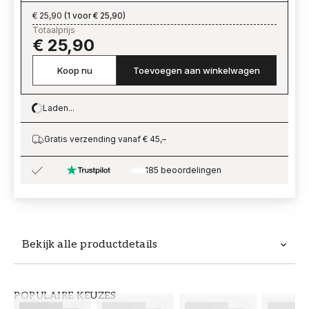
€ 25,90
(
1 voor € 25,90
)
Totaalprijs
€ 25,90
Koop nu
Toevoegen aan winkelwagen
Laden...
Loading…
Gratis verzending vanaf € 45,–
185 beoordelingen
Bekijk alle productdetails
Productdetails
POPULAIRE KEUZES
ARTIKELNUMMER
MERK