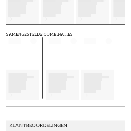
FT38-000-W0000
Wallpassion
SAMENGESTELDE COMBINATIES
KLANTBEOORDELINGEN