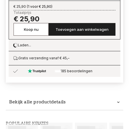
€ 25,90
(
1 voor € 25,90
)
Totaalprijs
€ 25,90
Koop nu
Toevoegen aan winkelwagen
Laden...
Loading…
Gratis verzending vanaf € 45,–
185 beoordelingen
Bekijk alle productdetails
Productdetails
POPULAIRE KEUZES
ARTIKELNUMMER
MERK