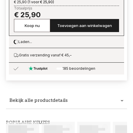
€ 25,90
(
1 voor € 25,90
)
Totaalprijs
€ 25,90
Koop nu
Toevoegen aan winkelwagen
Laden...
Loading…
Gratis verzending vanaf € 45,–
185 beoordelingen
Bekijk alle productdetails
Productdetails
POPULAIRE KEUZES
ARTIKELNUMMER
MERK