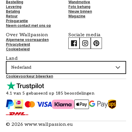
Bestelling
Wandmotive
Levering
Foto behang
Betaling
Nieuw binnen
Retour
Magazine
Prijsgarantie
Neem contact met ons op
Over Wallpassion
Sociale media
Algemene voorwaarden
Privacybeleid
Cookiebeleid
Land
Nederland
Cookievoorkeur bijwerken
4.1 van 5 gebaseerd op 185 beoordelingen
©
2026
www.wallpassion.eu