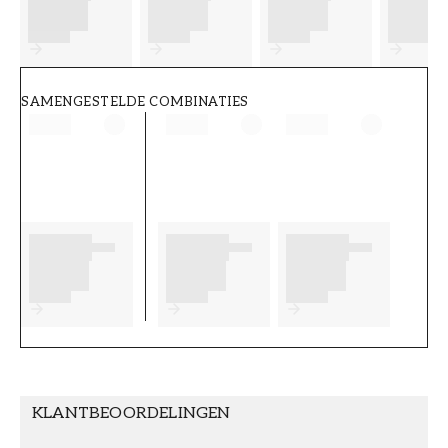
FT38-000-W0000
Wallpassion
SAMENGESTELDE COMBINATIES
KLANTBEOORDELINGEN