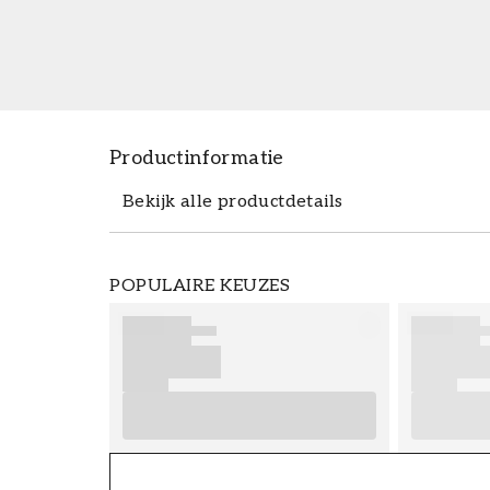
Productinformatie
Bekijk alle productdetails
Productdetails
POPULAIRE KEUZES
ARTIKELNUMMER
FT38-000-W0000