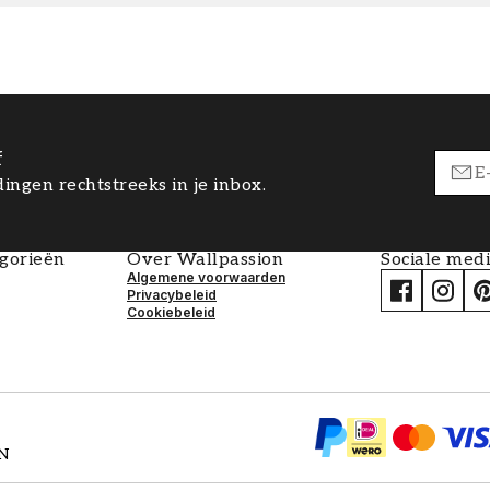
f
ingen rechtstreeks in je inbox.
egorieën
Over Wallpassion
Sociale med
Algemene voorwaarden
Privacybeleid
Cookiebeleid
EN