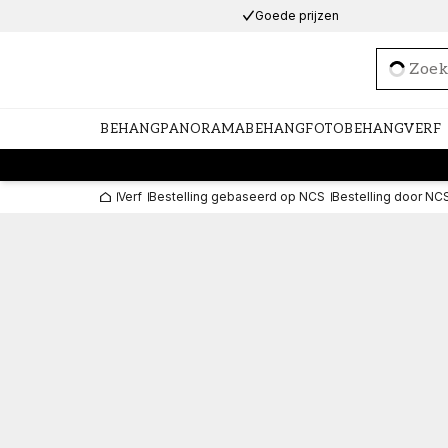
Goede prijzen
Loadi
BEHANG
PANORAMABEHANG
FOTOBEHANG
VERF
Verf
Bestelling gebaseerd op NCS
Bestelling door NC