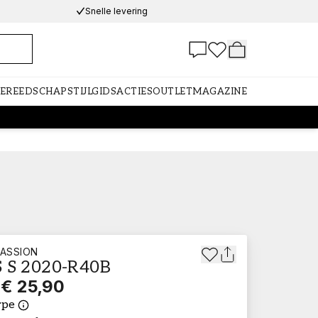
Snelle levering
GEREEDSCHAP
STIJLGIDS
ACTIES
OUTLET
MAGAZINE
ASSION
 S 2020-R40B
€ 25,90
ype