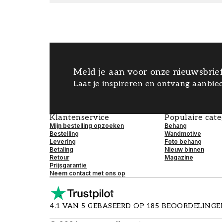
Meld je aan voor onze nieuwsbrie
Laat je inspireren en ontvang aanbied
Klantenservice
Populaire cat
Mijn bestelling opzoeken
Behang
Bestelling
Wandmotive
Levering
Foto behang
Betaling
Nieuw binnen
Retour
Magazine
Prijsgarantie
Neem contact met ons op
4.1 VAN 5 GEBASEERD OP 185 BEOORDELING