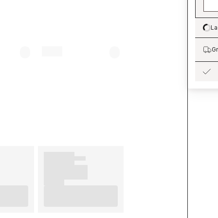
La
Lo
Gr