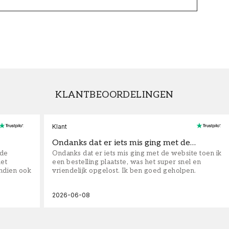
KLANTBEOORDELINGEN
Klant
Ondanks dat er iets mis ging met de…
fde
Ondanks dat er iets mis ging met de website toen ik
iet
een bestelling plaatste, was het super snel en
ndien ook
vriendelijk opgelost. Ik ben goed geholpen.
2026-06-08