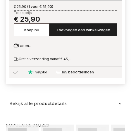
€ 25,90
(
1 voor € 25,90
)
Totaalprijs
€ 25,90
Koop nu
Toevoegen aan winkelwagen
Laden...
Loading…
Gratis verzending vanaf € 45,–
185 beoordelingen
Bekijk alle productdetails
Productdetails
POPULAIRE KEUZES
ARTIKELNUMMER
MERK