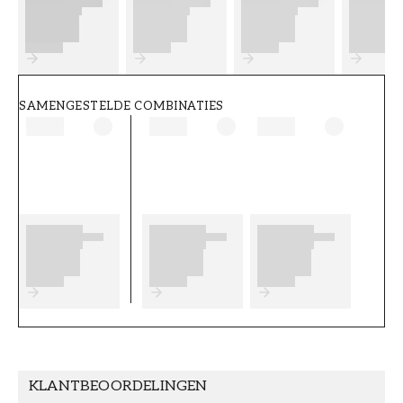
FT38-000-W0000
Wallpassion
SAMENGESTELDE COMBINATIES
KLANTBEOORDELINGEN