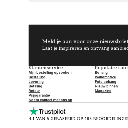
Meld je aan voor onze nieuwsbrie
Laat je inspireren en ontvang aanbied
Klantenservice
Populaire cat
Mijn bestelling opzoeken
Behang
Bestelling
Wandmotive
Levering
Foto behang
Betaling
Nieuw binnen
Retour
Magazine
Prijsgarantie
Neem contact met ons op
4.1 VAN 5 GEBASEERD OP 185 BEOORDELING