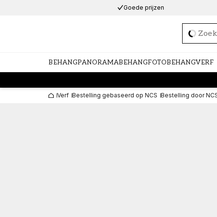
Goede prijzen
Loadi
BEHANG
PANORAMABEHANG
FOTOBEHANG
VERF
Verf
Bestelling gebaseerd op NCS
Bestelling door NC