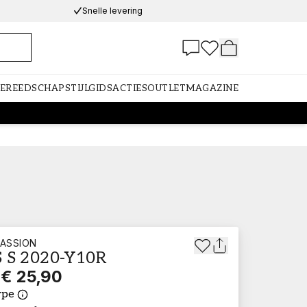
Snelle levering
GEREEDSCHAP
STIJLGIDS
ACTIES
OUTLET
MAGAZINE
ASSION
 S 2020-Y10R
€ 25,90
ype