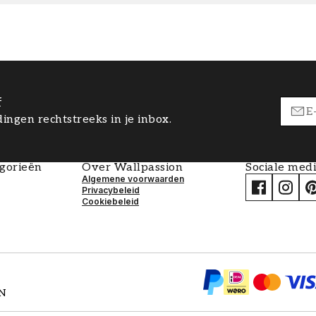
f
ingen rechtstreeks in je inbox.
egorieën
Over Wallpassion
Sociale med
Algemene voorwaarden
Privacybeleid
Cookiebeleid
EN