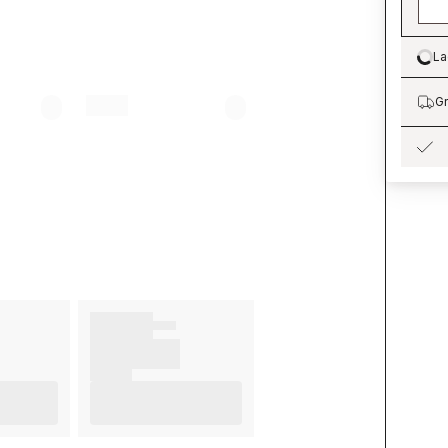
La
Lo
Gr