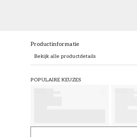
Productinformatie
Bekijk alle productdetails
Productdetails
POPULAIRE KEUZES
ARTIKELNUMMER
FT38-000-W0000