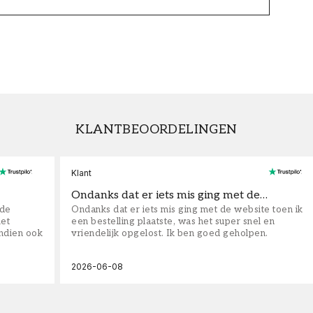
KLANTBEOORDELINGEN
Klant
Ondanks dat er iets mis ging met de…
fde
Ondanks dat er iets mis ging met de website toen ik
iet
een bestelling plaatste, was het super snel en
ndien ook
vriendelijk opgelost. Ik ben goed geholpen.
2026-06-08