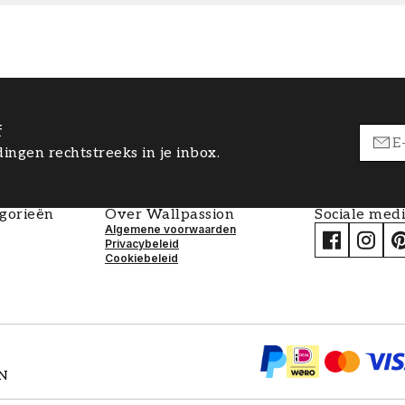
f
ingen rechtstreeks in je inbox.
egorieën
Over Wallpassion
Sociale med
Algemene voorwaarden
Privacybeleid
Cookiebeleid
EN