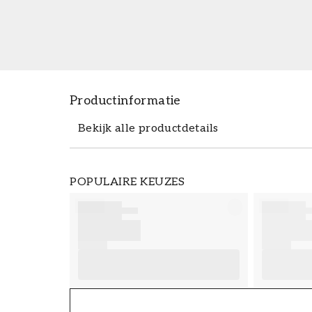
Productinformatie
Bekijk alle productdetails
Productdetails
POPULAIRE KEUZES
ARTIKELNUMMER
FT38-000-W0000