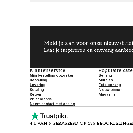
Meld je aan voor onze nieuwsbrie
Laat je inspireren en ontvang aanbied
Klantenservice
Populaire cat
Mijn bestelling opzoeken
Behang
Bestelling
Murales
Levering
Foto behang
Betaling
Nieuw binnen
Retour
Magazine
Prijsgarantie
Neem contact met ons op
4.1 VAN 5 GEBASEERD OP 185 BEOORDELING