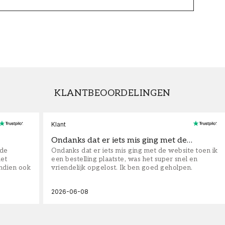
KLANTBEOORDELINGEN
Klant
Ondanks dat er iets mis ging met de…
fde
Ondanks dat er iets mis ging met de website toen ik
iet
een bestelling plaatste, was het super snel en
ndien ook
vriendelijk opgelost. Ik ben goed geholpen.
2026-06-08