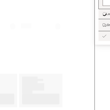
La
Lo
Gr