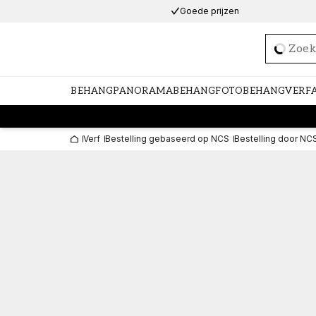
Goede prijzen
Loadi
BEHANG
PANORAMABEHANG
FOTOBEHANG
VERF
Verf
Bestelling gebaseerd op NCS
Bestelling door NC