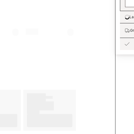
La
Lo
Gr