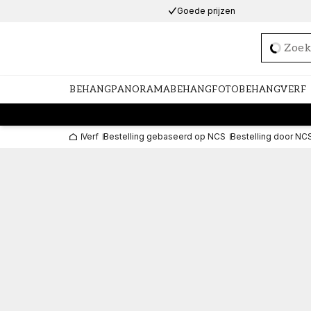
Goede prijzen
Loadi
BEHANG
PANORAMABEHANG
FOTOBEHANG
VERF
Verf
Bestelling gebaseerd op NCS
Bestelling door NC