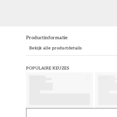
Productinformatie
Bekijk alle productdetails
Productdetails
POPULAIRE KEUZES
ARTIKELNUMMER
FT38-000-W0000