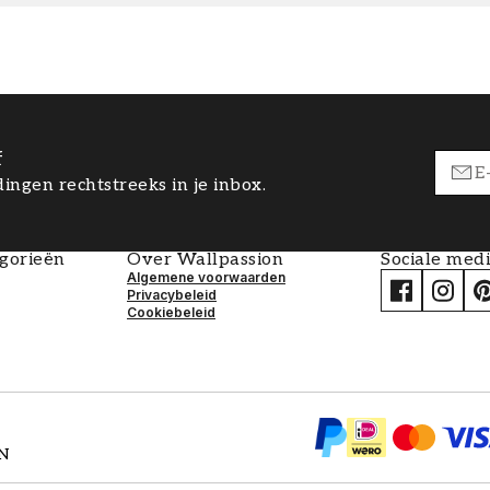
f
ingen rechtstreeks in je inbox.
egorieën
Over Wallpassion
Sociale med
Algemene voorwaarden
Privacybeleid
Cookiebeleid
EN