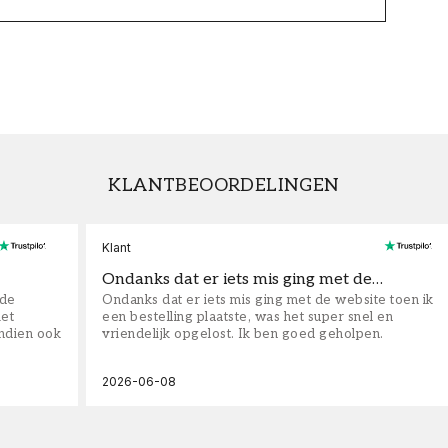
KLANTBEOORDELINGEN
Klant
Ondanks dat er iets mis ging met de…
fde
Ondanks dat er iets mis ging met de website toen ik
iet
een bestelling plaatste, was het super snel en
ndien ook
vriendelijk opgelost. Ik ben goed geholpen.
2026-06-08