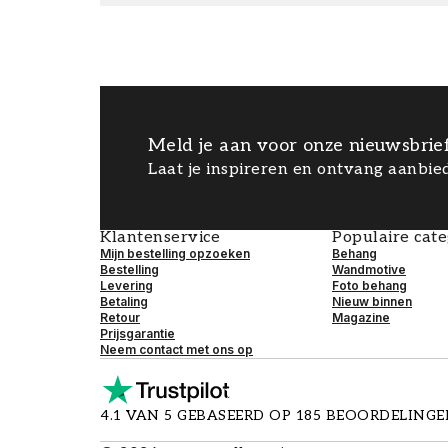
Meld je aan voor onze nieuwsbrie
Laat je inspireren en ontvang aanbied
Klantenservice
Populaire cat
Mijn bestelling opzoeken
Behang
Bestelling
Wandmotive
Levering
Foto behang
Betaling
Nieuw binnen
Retour
Magazine
Prijsgarantie
Neem contact met ons op
4.1 VAN 5 GEBASEERD OP 185 BEOORDELING