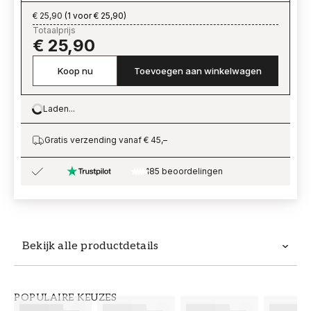
€ 25,90
(
1 voor € 25,90
)
Totaalprijs
€ 25,90
Koop nu
Toevoegen aan winkelwagen
Laden...
Loading…
Gratis verzending vanaf € 45,–
185 beoordelingen
Bekijk alle productdetails
Productdetails
POPULAIRE KEUZES
ARTIKELNUMMER
MERK