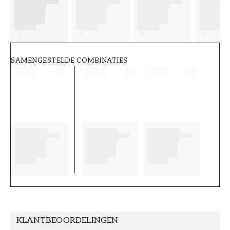
FT38-000-W0000
Wallpassion
SAMENGESTELDE COMBINATIES
KLANTBEOORDELINGEN