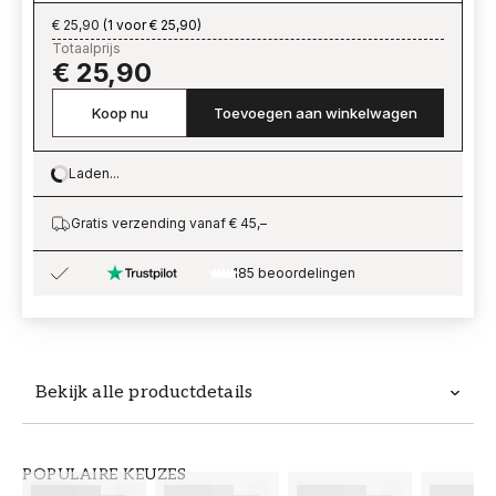
€ 25,90
(
1 voor € 25,90
)
Totaalprijs
€ 25,90
Koop nu
Toevoegen aan winkelwagen
Laden...
Loading…
Gratis verzending vanaf € 45,–
185 beoordelingen
Bekijk alle productdetails
Productdetails
POPULAIRE KEUZES
ARTIKELNUMMER
MERK