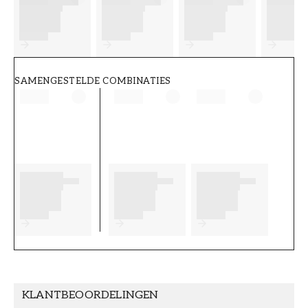
FT38-000-W0000
Wallpassion
SAMENGESTELDE COMBINATIES
KLANTBEOORDELINGEN