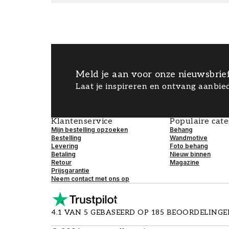
Meld je aan voor onze nieuwsbrie
Laat je inspireren en ontvang aanbied
Klantenservice
Populaire cat
Mijn bestelling opzoeken
Behang
Bestelling
Wandmotive
Levering
Foto behang
Betaling
Nieuw binnen
Retour
Magazine
Prijsgarantie
Neem contact met ons op
4.1 VAN 5 GEBASEERD OP 185 BEOORDELING