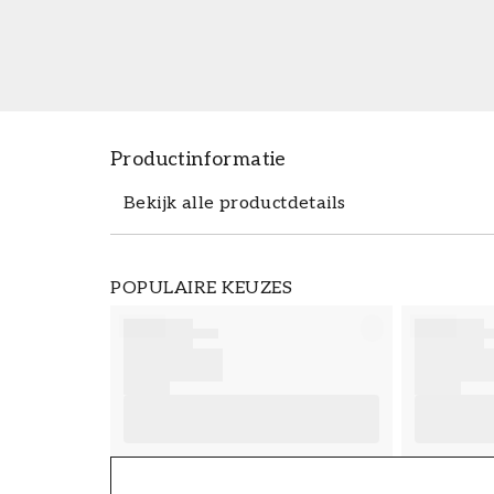
Productinformatie
Bekijk alle productdetails
Productdetails
POPULAIRE KEUZES
ARTIKELNUMMER
FT38-000-W0000