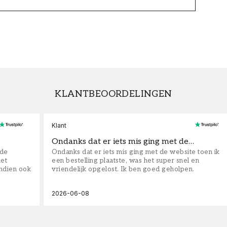
KLANTBEOORDELINGEN
Klant
Ondanks dat er iets mis ging met de…
fde
Ondanks dat er iets mis ging met de website toen ik
iet
een bestelling plaatste, was het super snel en
ndien ook
vriendelijk opgelost. Ik ben goed geholpen.
2026-06-08