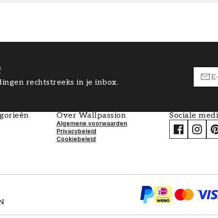
f
ingen rechtstreeks in je inbox.
egorieën
Over Wallpassion
Sociale med
Algemene voorwaarden
Privacybeleid
Cookiebeleid
EN