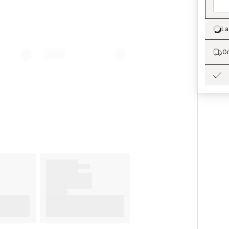
La
Lo
Gr