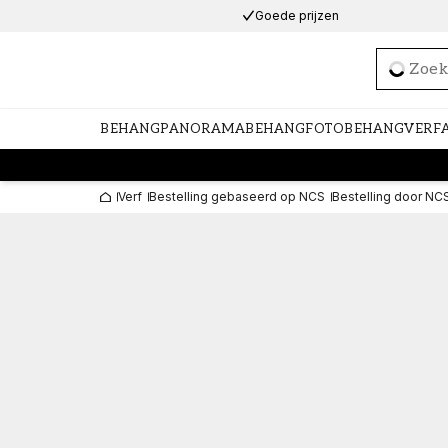
Goede prijzen
Loadi
BEHANG
PANORAMABEHANG
FOTOBEHANG
VERF
Verf
Bestelling gebaseerd op NCS
Bestelling door NC