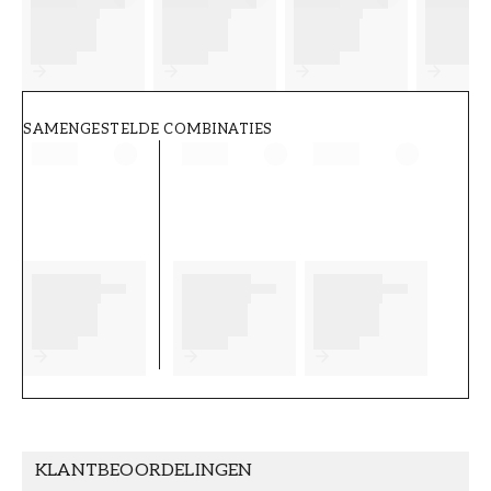
FT38-000-W0000
Wallpassion
SAMENGESTELDE COMBINATIES
KLANTBEOORDELINGEN