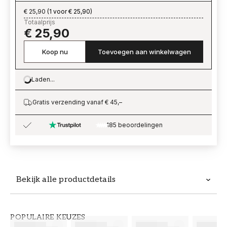
€ 25,90
(
1 voor € 25,90
)
Totaalprijs
€ 25,90
Koop nu
Toevoegen aan winkelwagen
Laden...
Loading…
Gratis verzending vanaf € 45,–
185 beoordelingen
Bekijk alle productdetails
Productdetails
POPULAIRE KEUZES
ARTIKELNUMMER
MERK