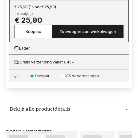
€ 25,90
(
1 voor € 25,90
)
Totaalprijs
€ 25,90
Koop nu
Toevoegen aan winkelwagen
Laden...
Loading…
Gratis verzending vanaf € 45,–
185 beoordelingen
Bekijk alle productdetails
Productdetails
POPULAIRE KEUZES
ARTIKELNUMMER
MERK