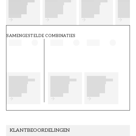
FT38-000-W0000
Wallpassion
SAMENGESTELDE COMBINATIES
KLANTBEOORDELINGEN