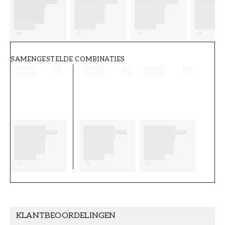
FT38-000-W0000
Wallpassion
SAMENGESTELDE COMBINATIES
KLANTBEOORDELINGEN