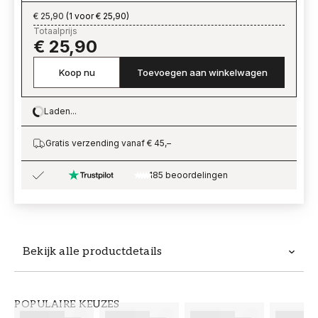
€ 25,90
(
1 voor € 25,90
)
Totaalprijs
€ 25,90
Koop nu
Toevoegen aan winkelwagen
Laden...
Loading…
Gratis verzending vanaf € 45,–
185 beoordelingen
Bekijk alle productdetails
Productdetails
POPULAIRE KEUZES
ARTIKELNUMMER
MERK