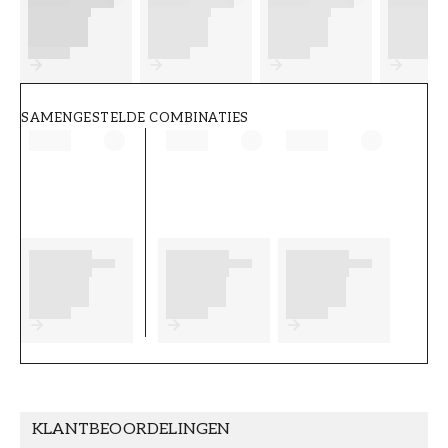
FT38-000-W0000
Wallpassion
SAMENGESTELDE COMBINATIES
KLANTBEOORDELINGEN