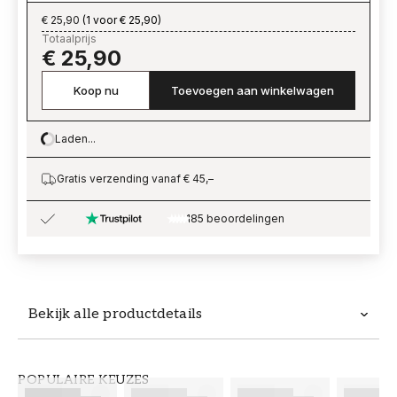
€ 25,90
(
1 voor € 25,90
)
Totaalprijs
€ 25,90
Koop nu
Toevoegen aan winkelwagen
Laden...
Loading…
Gratis verzending vanaf € 45,–
185 beoordelingen
Bekijk alle productdetails
Productdetails
POPULAIRE KEUZES
ARTIKELNUMMER
MERK