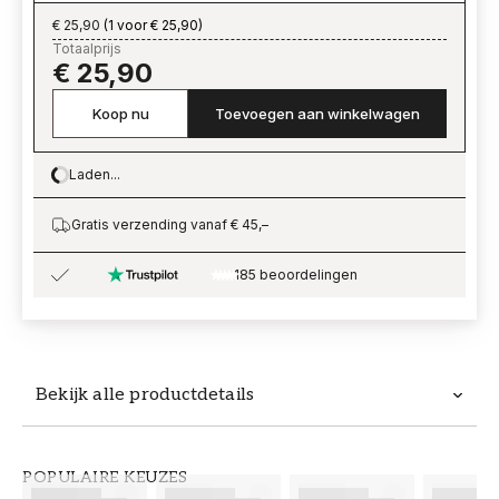
€ 25,90
(
1 voor € 25,90
)
Totaalprijs
€ 25,90
Koop nu
Toevoegen aan winkelwagen
Laden...
Loading…
Gratis verzending vanaf € 45,–
185 beoordelingen
Bekijk alle productdetails
Productdetails
POPULAIRE KEUZES
ARTIKELNUMMER
MERK