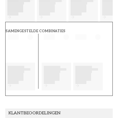
FT38-000-W0000
Wallpassion
SAMENGESTELDE COMBINATIES
KLANTBEOORDELINGEN