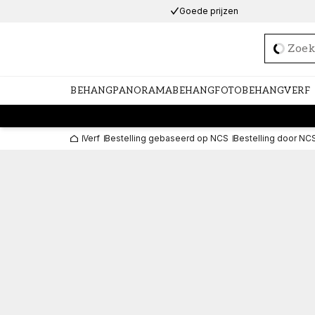
Goede prijzen
Loadi
BEHANG
PANORAMABEHANG
FOTOBEHANG
VERF
Verf
Bestelling gebaseerd op NCS
Bestelling door NC