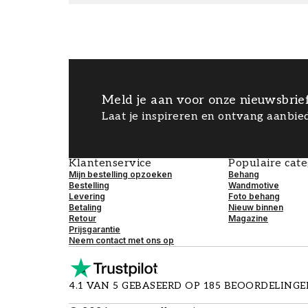
Meld je aan voor onze nieuwsbrie
Laat je inspireren en ontvang aanbied
Klantenservice
Populaire cat
Mijn bestelling opzoeken
Behang
Bestelling
Wandmotive
Levering
Foto behang
Betaling
Nieuw binnen
Retour
Magazine
Prijsgarantie
Neem contact met ons op
4.1 VAN 5 GEBASEERD OP 185 BEOORDELING