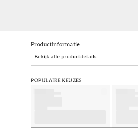
Productinformatie
Bekijk alle productdetails
Productdetails
POPULAIRE KEUZES
ARTIKELNUMMER
FT38-000-W0000