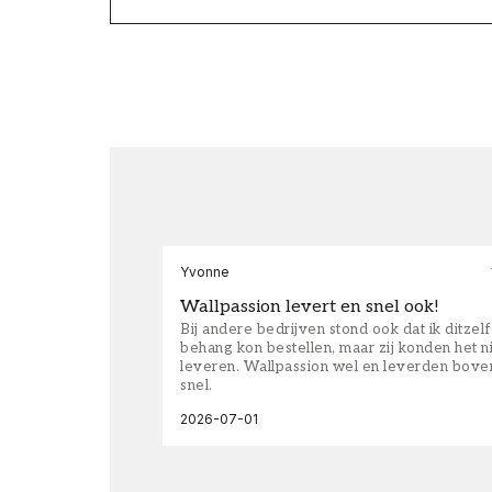
Yvonne
Wallpassion levert en snel ook!
Bij andere bedrijven stond ook dat ik ditzel
behang kon bestellen, maar zij konden het n
leveren. Wallpassion wel en leverden bove
snel.
2026-07-01