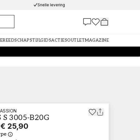
Snelle levering
GEREEDSCHAP
STIJLGIDS
ACTIES
OUTLET
MAGAZINE
ASSION
 S 3005-B20G
€ 25,90
ype