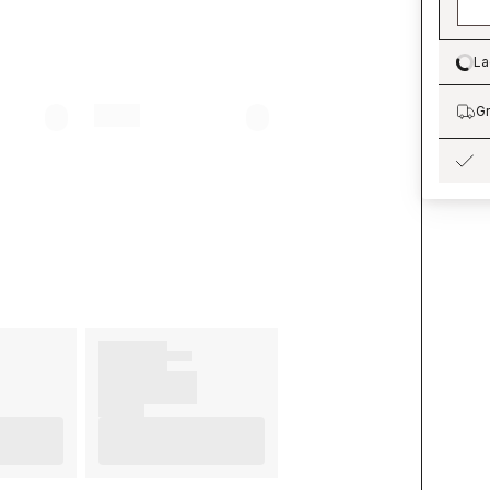
La
Lo
Gr