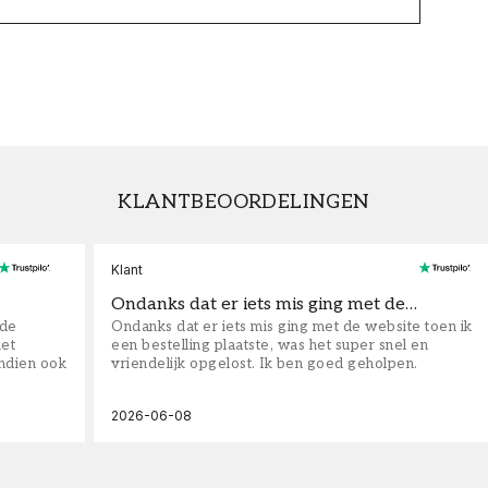
KLANTBEOORDELINGEN
Klant
Ondanks dat er iets mis ging met de…
fde
Ondanks dat er iets mis ging met de website toen ik
iet
een bestelling plaatste, was het super snel en
ndien ook
vriendelijk opgelost. Ik ben goed geholpen.
2026-06-08