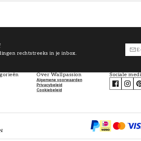
f
ingen rechtstreeks in je inbox.
egorieën
Over Wallpassion
Sociale med
Algemene voorwaarden
Privacybeleid
Cookiebeleid
EN