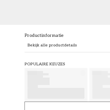
Productinformatie
Bekijk alle productdetails
Productdetails
POPULAIRE KEUZES
ARTIKELNUMMER
FT38-000-W0000