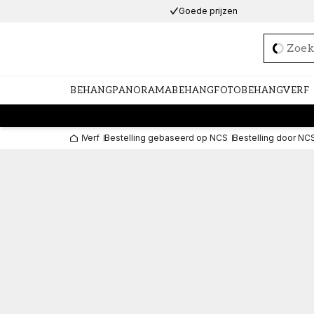
Goede prijzen
Loadi
BEHANG
PANORAMABEHANG
FOTOBEHANG
VERF
Verf
Bestelling gebaseerd op NCS
Bestelling door NC