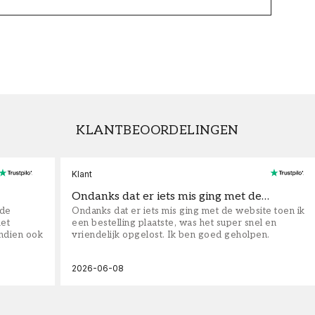
KLANTBEOORDELINGEN
Klant
Ondanks dat er iets mis ging met de…
fde
Ondanks dat er iets mis ging met de website toen ik
iet
een bestelling plaatste, was het super snel en
ndien ook
vriendelijk opgelost. Ik ben goed geholpen.
2026-06-08