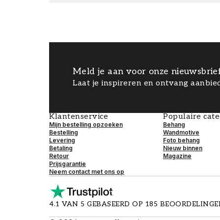
Meld je aan voor onze nieuwsbrie
Laat je inspireren en ontvang aanbied
Klantenservice
Populaire cat
Mijn bestelling opzoeken
Behang
Bestelling
Wandmotive
Levering
Foto behang
Betaling
Nieuw binnen
Retour
Magazine
Prijsgarantie
Neem contact met ons op
4.1 VAN 5 GEBASEERD OP 185 BEOORDELING