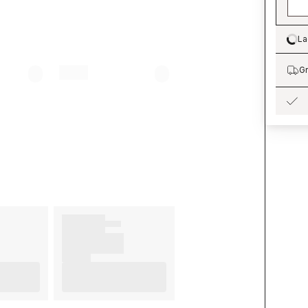
La
Lo
Gr