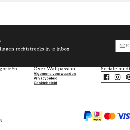
f
ingen rechtstreeks in je inbox.
egorieën
Over Wallpassion
Sociale med
Algemene voorwaarden
Privacybeleid
Cookiebeleid
EN