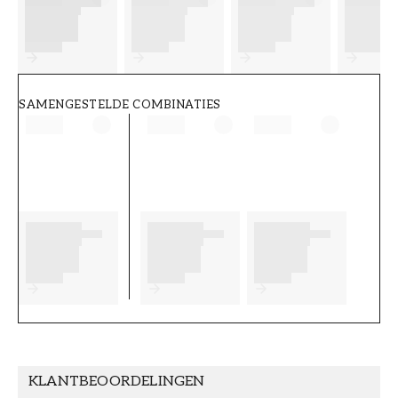
FT38-000-W0000
Wallpassion
SAMENGESTELDE COMBINATIES
KLANTBEOORDELINGEN