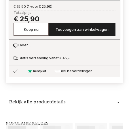
€ 25,90
(
1 voor € 25,90
)
Totaalprijs
€ 25,90
Koop nu
Toevoegen aan winkelwagen
Laden...
Loading…
Gratis verzending vanaf € 45,–
185 beoordelingen
Bekijk alle productdetails
Productdetails
POPULAIRE KEUZES
ARTIKELNUMMER
MERK