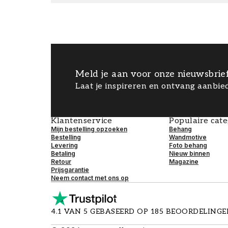
Meld je aan voor onze nieuwsbrie
Laat je inspireren en ontvang aanbied
Klantenservice
Populaire cat
Mijn bestelling opzoeken
Behang
Bestelling
Wandmotive
Levering
Foto behang
Betaling
Nieuw binnen
Retour
Magazine
Prijsgarantie
Neem contact met ons op
4.1 VAN 5 GEBASEERD OP 185 BEOORDELING