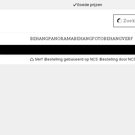
Goede prijzen
Loadi
BEHANG
PANORAMABEHANG
FOTOBEHANG
VERF
Verf
Bestelling gebaseerd op NCS
Bestelling door NC