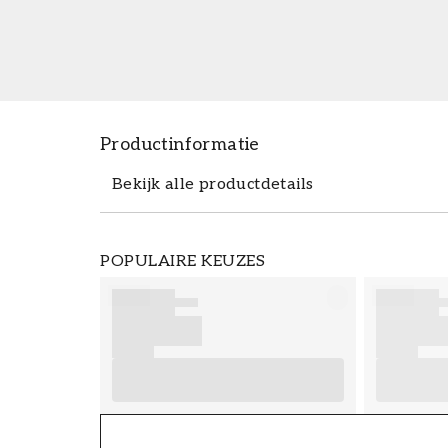
Productinformatie
Bekijk alle productdetails
Productdetails
POPULAIRE KEUZES
ARTIKELNUMMER
FT38-000-W0000