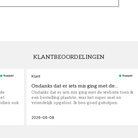
KLANTBEOORDELINGEN
Klant
Ondanks dat er iets mis ging met de…
fde
Ondanks dat er iets mis ging met de website toen ik
iet
een bestelling plaatste, was het super snel en
ndien ook
vriendelijk opgelost. Ik ben goed geholpen.
2026-06-08