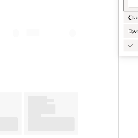
La
Lo
Gr