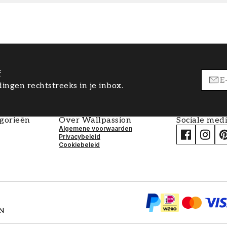
f
ingen rechtstreeks in je inbox.
egorieën
Over Wallpassion
Sociale med
Algemene voorwaarden
Privacybeleid
Cookiebeleid
EN