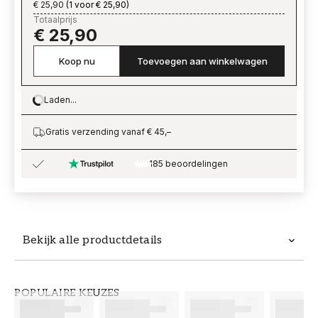
€ 25,90
(
1 voor € 25,90
)
Totaalprijs
€ 25,90
Koop nu
Toevoegen aan winkelwagen
Laden...
Loading…
Gratis verzending vanaf € 45,–
185 beoordelingen
Bekijk alle productdetails
Productdetails
POPULAIRE KEUZES
ARTIKELNUMMER
MERK