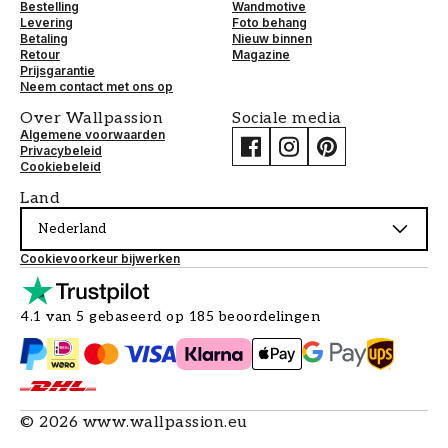
Bestelling
Wandmotive
Levering
Foto behang
Betaling
Nieuw binnen
Retour
Magazine
Prijsgarantie
Neem contact met ons op
Over Wallpassion
Sociale media
Algemene voorwaarden
Privacybeleid
Cookiebeleid
Land
Nederland
Cookievoorkeur bijwerken
4.1 van 5 gebaseerd op 185 beoordelingen
©
2026
www.wallpassion.eu