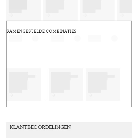
FT38-000-W0000
Wallpassion
SAMENGESTELDE COMBINATIES
KLANTBEOORDELINGEN