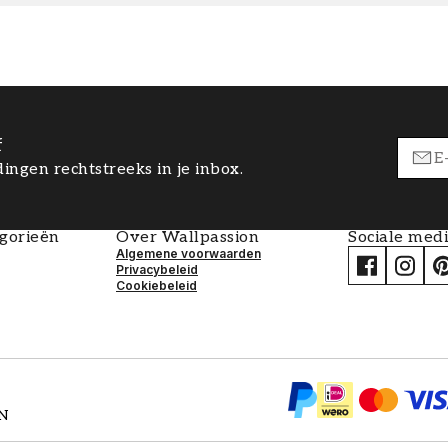
f
ingen rechtstreeks in je inbox.
egorieën
Over Wallpassion
Sociale med
Algemene voorwaarden
Privacybeleid
Cookiebeleid
EN