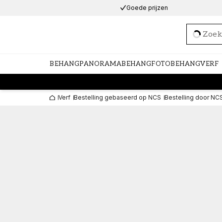
Goede prijzen
Loadi
BEHANG
PANORAMABEHANG
FOTOBEHANG
VERF
Verf
Bestelling gebaseerd op NCS
Bestelling door NC