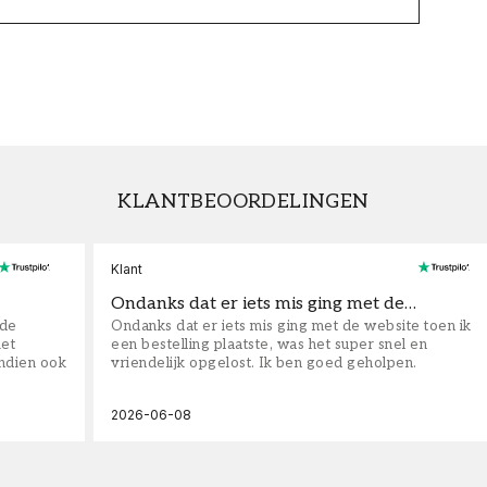
KLANTBEOORDELINGEN
Klant
Ondanks dat er iets mis ging met de…
fde
Ondanks dat er iets mis ging met de website toen ik
iet
een bestelling plaatste, was het super snel en
ndien ook
vriendelijk opgelost. Ik ben goed geholpen.
2026-06-08