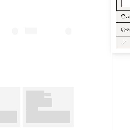
La
Lo
Gr