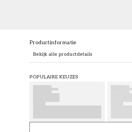
Productinformatie
Bekijk alle productdetails
Productdetails
POPULAIRE KEUZES
ARTIKELNUMMER
FT38-000-W0000