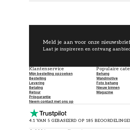
Meld je aan voor onze nieuwsbrie
Laat je inspireren en ontvang aanbied
Klantenservice
Populaire cat
Mijn bestelling opzoeken
Behang
Bestelling
Wandmotive
Levering
Foto behang
Betaling
Nieuw binnen
Retour
Magazine
Prijsgarantie
Neem contact met ons op
4.1 VAN 5 GEBASEERD OP 185 BEOORDELING