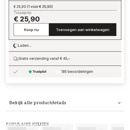
€ 25,90
(
1 voor € 25,90
)
Totaalprijs
€ 25,90
Koop nu
Toevoegen aan winkelwagen
Laden...
Loading…
Gratis verzending vanaf € 45,–
185 beoordelingen
Bekijk alle productdetails
Productdetails
POPULAIRE KEUZES
ARTIKELNUMMER
MERK