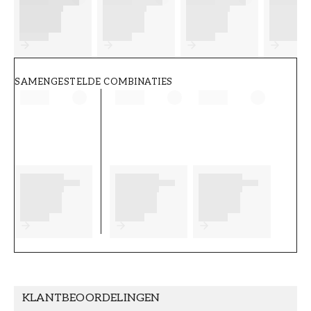
FT38-000-W0000
Wallpassion
SAMENGESTELDE COMBINATIES
KLANTBEOORDELINGEN