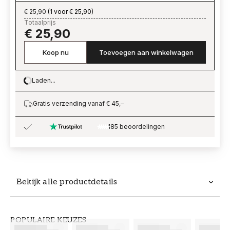
€ 25,90
(
1 voor € 25,90
)
Totaalprijs
€ 25,90
Koop nu
Toevoegen aan winkelwagen
Laden...
Loading…
Gratis verzending vanaf € 45,–
185 beoordelingen
Bekijk alle productdetails
Productdetails
POPULAIRE KEUZES
ARTIKELNUMMER
MERK