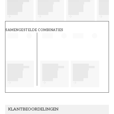
FT38-000-W0000
Wallpassion
SAMENGESTELDE COMBINATIES
KLANTBEOORDELINGEN