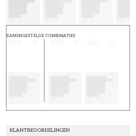
FT38-000-W0000
Wallpassion
SAMENGESTELDE COMBINATIES
KLANTBEOORDELINGEN