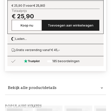
€ 25,90
(
1 voor € 25,90
)
Totaalprijs
€ 25,90
Koop nu
Toevoegen aan winkelwagen
Laden...
Loading…
Gratis verzending vanaf € 45,–
185 beoordelingen
Bekijk alle productdetails
Productdetails
POPULAIRE KEUZES
ARTIKELNUMMER
MERK