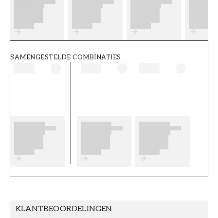
FT38-000-W0000
Wallpassion
SAMENGESTELDE COMBINATIES
KLANTBEOORDELINGEN