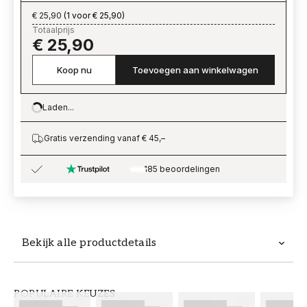
€ 25,90
(
1 voor € 25,90
)
Totaalprijs
€ 25,90
Koop nu
Toevoegen aan winkelwagen
Laden...
Loading…
Gratis verzending vanaf € 45,–
185 beoordelingen
Bekijk alle productdetails
Productdetails
POPULAIRE KEUZES
ARTIKELNUMMER
MERK