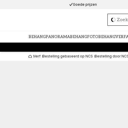
Goede prijzen
Loadi
BEHANG
PANORAMABEHANG
FOTOBEHANG
VERF
Verf
Bestelling gebaseerd op NCS
Bestelling door NC