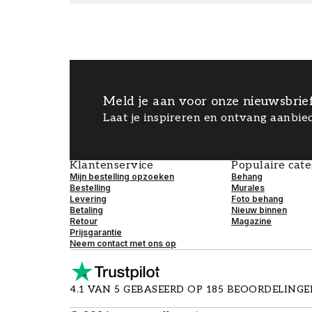
Meld je aan voor onze nieuwsbrie
Laat je inspireren en ontvang aanbied
Klantenservice
Populaire cat
Mijn bestelling opzoeken
Behang
Bestelling
Murales
Levering
Foto behang
Betaling
Nieuw binnen
Retour
Magazine
Prijsgarantie
Neem contact met ons op
4.1 VAN 5 GEBASEERD OP 185 BEOORDELING