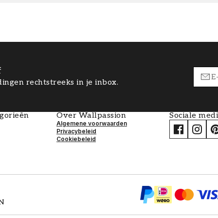
f
ingen rechtstreeks in je inbox.
egorieën
Over Wallpassion
Sociale med
Algemene voorwaarden
Privacybeleid
Cookiebeleid
EN