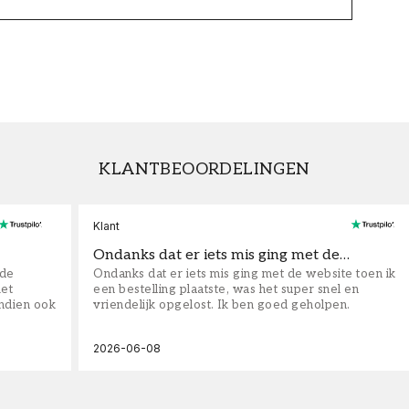
KLANTBEOORDELINGEN
Klant
Ondanks dat er iets mis ging met de…
fde
Ondanks dat er iets mis ging met de website toen ik
iet
een bestelling plaatste, was het super snel en
ndien ook
vriendelijk opgelost. Ik ben goed geholpen.
2026-06-08