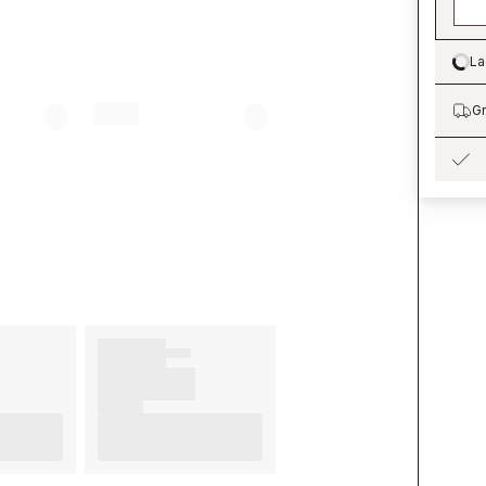
La
Lo
Gr