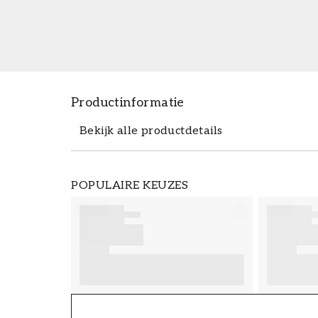
Productinformatie
Bekijk alle productdetails
Productdetails
POPULAIRE KEUZES
ARTIKELNUMMER
FT38-000-W0000