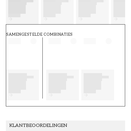
FT38-000-W0000
Wallpassion
SAMENGESTELDE COMBINATIES
KLANTBEOORDELINGEN