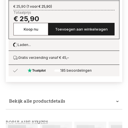
€ 25,90
(
1 voor € 25,90
)
Totaalprijs
€ 25,90
Koop nu
Toevoegen aan winkelwagen
Laden...
Loading…
Gratis verzending vanaf € 45,–
185 beoordelingen
Bekijk alle productdetails
Productdetails
POPULAIRE KEUZES
ARTIKELNUMMER
MERK