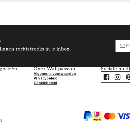
f
ingen rechtstreeks in je inbox.
egorieën
Over Wallpassion
Sociale med
Algemene voorwaarden
Privacybeleid
Cookiebeleid
EN