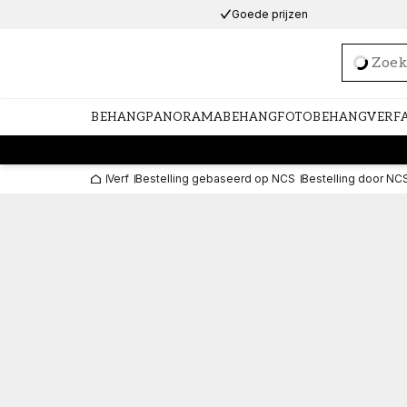
Goede prijzen
Loadi
BEHANG
PANORAMABEHANG
FOTOBEHANG
VERF
Verf
Bestelling gebaseerd op NCS
Bestelling door NC