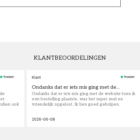
KLANTBEOORDELINGEN
Klant
Ondanks dat er iets mis ging met de…
fde
Ondanks dat er iets mis ging met de website toen ik
iet
een bestelling plaatste, was het super snel en
ndien ook
vriendelijk opgelost. Ik ben goed geholpen.
2026-06-08