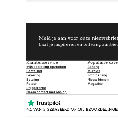
Meld je aan voor onze nieuwsbrie
Laat je inspireren en ontvang aanbied
Klantenservice
Populaire cat
Mijn bestelling opzoeken
Behang
Bestelling
Murales
Levering
Foto behang
Betaling
Nieuw binnen
Retour
Magazine
Prijsgarantie
Neem contact met ons op
4.1 VAN 5 GEBASEERD OP 185 BEOORDELING