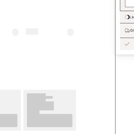
La
Lo
Gr