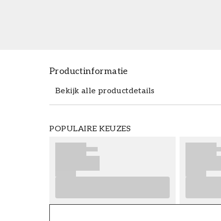
Productinformatie
Bekijk alle productdetails
Productdetails
POPULAIRE KEUZES
ARTIKELNUMMER
FT38-000-W0000