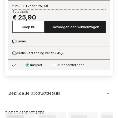
€ 25,90
(
1 voor € 25,90
)
Totaalprijs
€ 25,90
Koop nu
Toevoegen aan winkelwagen
Laden...
Loading…
Gratis verzending vanaf € 45,–
185 beoordelingen
Bekijk alle productdetails
Productdetails
POPULAIRE KEUZES
ARTIKELNUMMER
MERK