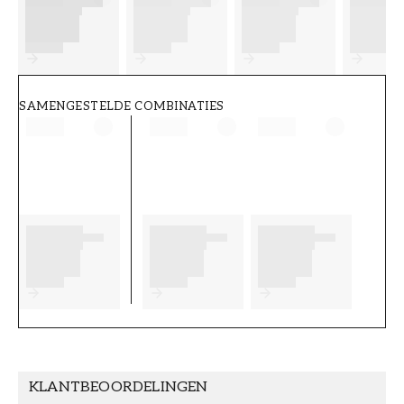
FT38-000-W0000
Wallpassion
SAMENGESTELDE COMBINATIES
KLANTBEOORDELINGEN