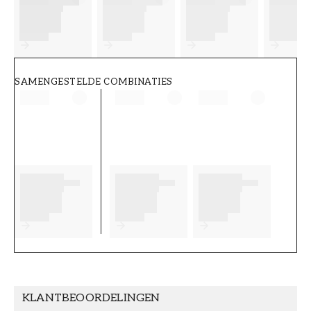
FT38-000-W0000
Wallpassion
SAMENGESTELDE COMBINATIES
KLANTBEOORDELINGEN