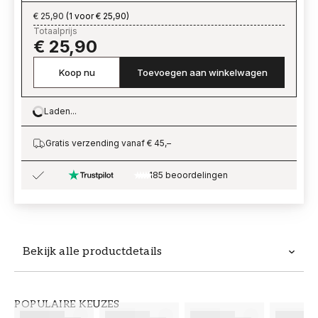
€ 25,90
(
1 voor € 25,90
)
Totaalprijs
€ 25,90
Koop nu
Toevoegen aan winkelwagen
Laden...
Loading…
Gratis verzending vanaf € 45,–
185 beoordelingen
Bekijk alle productdetails
Productdetails
POPULAIRE KEUZES
ARTIKELNUMMER
MERK