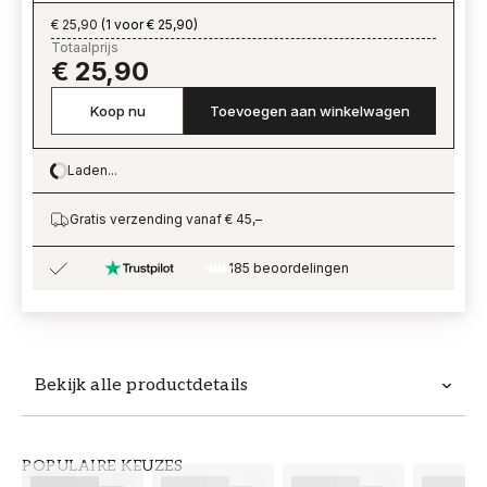
€ 25,90
(
1 voor € 25,90
)
Totaalprijs
€ 25,90
Koop nu
Toevoegen aan winkelwagen
Laden...
Loading…
Gratis verzending vanaf € 45,–
185 beoordelingen
Bekijk alle productdetails
Productdetails
POPULAIRE KEUZES
ARTIKELNUMMER
MERK