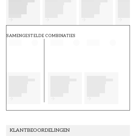
FT38-000-W0000
Wallpassion
SAMENGESTELDE COMBINATIES
KLANTBEOORDELINGEN