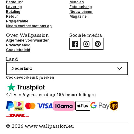
Bestelling
Murales
Levering
Foto behang
Betaling
Nieuw binnen
Retour
Magazine
Prijsgarantie
Neem contact met ons op
Over Wallpassion
Sociale media
Algemene voorwaarden
Privacybeleid
Cookiebeleid
Land
Nederland
Cookievoorkeur bijwerken
4.1 van 5 gebaseerd op 185 beoordelingen
©
2026
www.wallpassion.eu