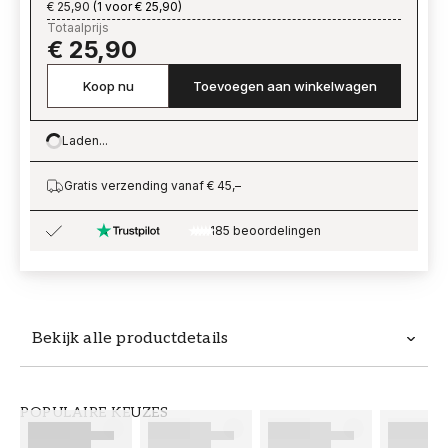
€ 25,90
(
1 voor € 25,90
)
Totaalprijs
€ 25,90
Koop nu
Toevoegen aan winkelwagen
Laden...
Loading…
Gratis verzending vanaf € 45,–
185 beoordelingen
Bekijk alle productdetails
Productdetails
POPULAIRE KEUZES
ARTIKELNUMMER
MERK