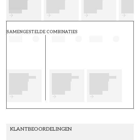
FT38-000-W0000
Wallpassion
SAMENGESTELDE COMBINATIES
KLANTBEOORDELINGEN