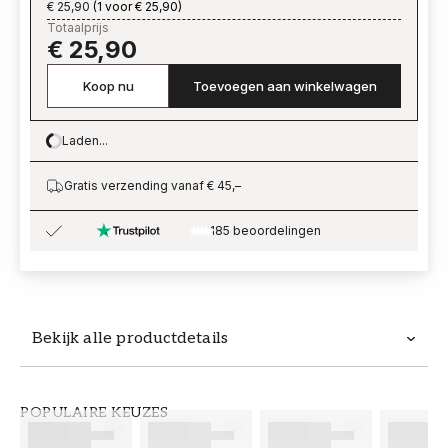
€ 25,90
(
1 voor € 25,90
)
Totaalprijs
€ 25,90
Koop nu
Toevoegen aan winkelwagen
Laden...
Loading…
Gratis verzending vanaf € 45,–
185 beoordelingen
Bekijk alle productdetails
Productdetails
POPULAIRE KEUZES
ARTIKELNUMMER
MERK