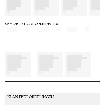
FT38-000-W0000
Wallpassion
SAMENGESTELDE COMBINATIES
KLANTBEOORDELINGEN