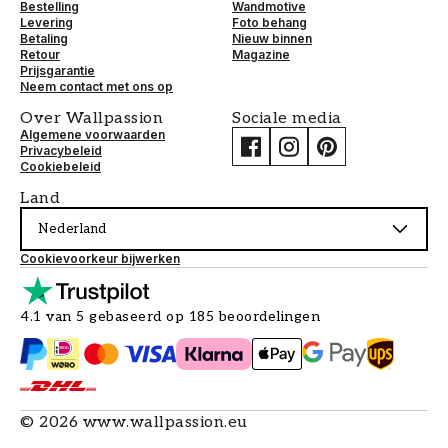
Bestelling
Wandmotive
Levering
Foto behang
Betaling
Nieuw binnen
Retour
Magazine
Prijsgarantie
Neem contact met ons op
Over Wallpassion
Sociale media
Algemene voorwaarden
Privacybeleid
Cookiebeleid
Land
Nederland
Cookievoorkeur bijwerken
4.1 van 5 gebaseerd op 185 beoordelingen
©
2026
www.wallpassion.eu