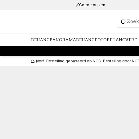
Goede prijzen
Loadi
BEHANG
PANORAMABEHANG
FOTOBEHANG
VERF
Verf
Bestelling gebaseerd op NCS
Bestelling door NC