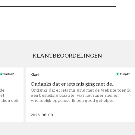
KLANTBEOORDELINGEN
Klant
Ondanks dat er iets mis ging met de…
fde
Ondanks dat er iets mis ging met de website toen ik
iet
een bestelling plaatste, was het super snel en
ndien ook
vriendelijk opgelost. Ik ben goed geholpen.
2026-06-08