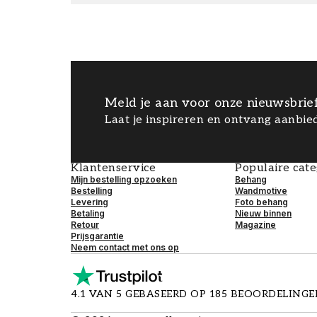
Meld je aan voor onze nieuwsbrie
Laat je inspireren en ontvang aanbied
Klantenservice
Populaire cat
Mijn bestelling opzoeken
Behang
Bestelling
Wandmotive
Levering
Foto behang
Betaling
Nieuw binnen
Retour
Magazine
Prijsgarantie
Neem contact met ons op
4.1 VAN 5 GEBASEERD OP 185 BEOORDELING