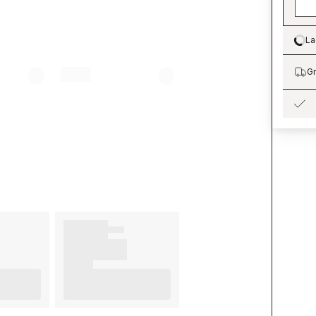
La
Lo
Gr