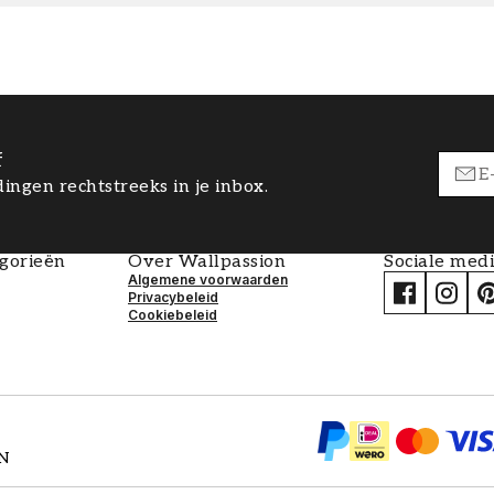
f
ingen rechtstreeks in je inbox.
egorieën
Over Wallpassion
Sociale med
Algemene voorwaarden
Privacybeleid
Cookiebeleid
EN