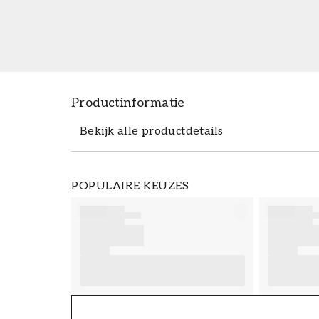
Productinformatie
Bekijk alle productdetails
Productdetails
POPULAIRE KEUZES
ARTIKELNUMMER
FT38-000-W0000